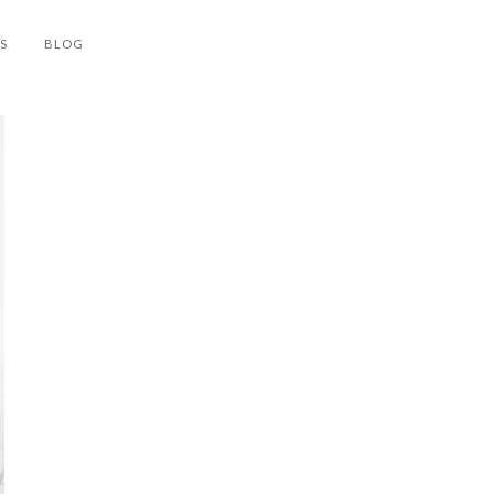
S
BLOG