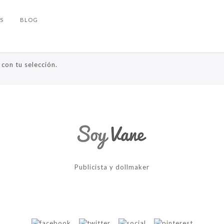
S
BLOG
con tu selección.
Publicista y dollmaker