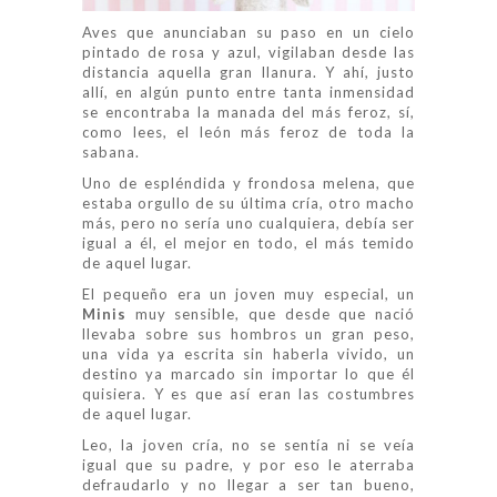
Aves que anunciaban su paso en un cielo
pintado de rosa y azul, vigilaban desde las
distancia aquella gran llanura. Y ahí, justo
allí, en algún punto entre tanta inmensidad
se encontraba la manada del más feroz, sí,
como lees, el león más feroz de toda la
sabana.
Uno de espléndida y frondosa melena, que
estaba orgullo de su última cría, otro macho
más, pero no sería uno cualquiera, debía ser
igual a él, el mejor en todo, el más temido
de aquel lugar.
El pequeño era un joven muy especial, un
Minis
muy sensible, que desde que nació
llevaba sobre sus hombros un gran peso,
una vida ya escrita sin haberla vivido, un
destino ya marcado sin importar lo que él
quisiera. Y es que así eran las costumbres
de aquel lugar.
Leo, la joven cría, no se sentía ni se veía
igual que su padre, y por eso le aterraba
defraudarlo y no llegar a ser tan bueno,