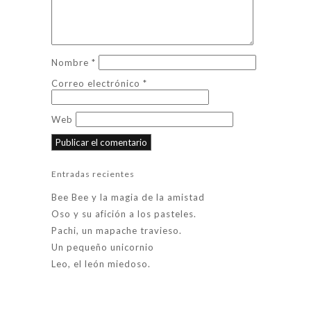
Nombre
*
Correo electrónico
*
Web
Entradas recientes
Bee Bee y la magia de la amistad
Oso y su afición a los pasteles.
Pachi, un mapache travieso.
Un pequeño unicornio
Leo, el león miedoso.