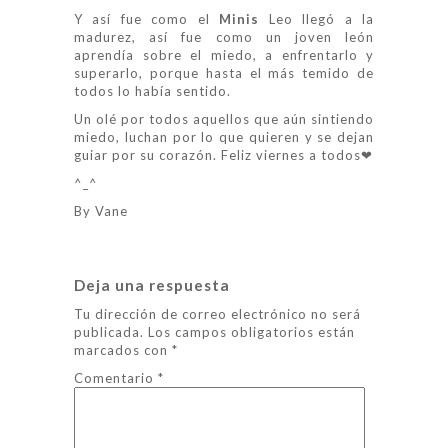
Y así fue como el
Minis
Leo llegó a la
madurez, así fue como un joven león
aprendía sobre el miedo, a enfrentarlo y
superarlo, porque hasta el más temido de
todos lo había sentido.
Un olé por todos aquellos que aún sintiendo
miedo, luchan por lo que quieren y se dejan
guiar por su corazón. Feliz viernes a todos❤
^_^
By Vane
Deja una respuesta
Tu dirección de correo electrónico no será
publicada.
Los campos obligatorios están
marcados con
*
Comentario
*