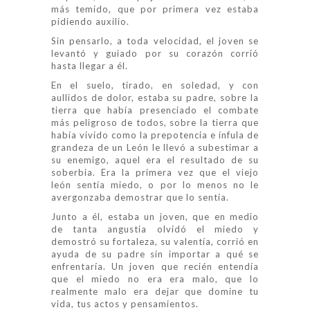
más temido, que por primera vez estaba
pidiendo auxilio.
Sin pensarlo, a toda velocidad, el joven se
levantó y guiado por su corazón corrió
hasta llegar a él.
En el suelo, tirado, en soledad, y con
aullidos de dolor, estaba su padre, sobre la
tierra que había presenciado el combate
más peligroso de todos, sobre la tierra que
había vivido como la prepotencia e ínfula de
grandeza de un León le llevó a subestimar a
su enemigo, aquel era el resultado de su
soberbia. Era la primera vez que el viejo
león sentía miedo, o por lo menos no le
avergonzaba demostrar que lo sentía.
Junto a él, estaba un joven, que en medio
de tanta angustia olvidó el miedo y
demostró su fortaleza, su valentía, corrió en
ayuda de su padre sin importar a qué se
enfrentaría. Un joven que recién entendía
que el miedo no era era malo, que lo
realmente malo era dejar que domine tu
vida, tus actos y pensamientos.