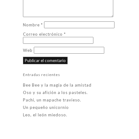
Nombre
*
Correo electrónico
*
Web
Entradas recientes
Bee Bee y la magia de la amistad
Oso y su afición a los pasteles.
Pachi, un mapache travieso.
Un pequeño unicornio
Leo, el león miedoso.