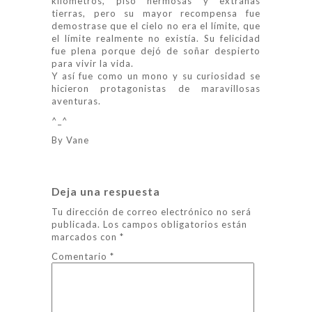
kilómetros, piso hermosas y extrañas
tierras, pero su mayor recompensa fue
demostrase que el cielo no era el límite, que
el límite realmente no existía. Su felicidad
fue plena porque dejó de soñar despierto
para vivir la vida.
Y así fue como un mono y su curiosidad se
hicieron protagonistas de maravillosas
aventuras.
^_^
By Vane
Deja una respuesta
Tu dirección de correo electrónico no será
publicada.
Los campos obligatorios están
marcados con
*
Comentario
*